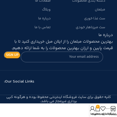
دسته بندی محصولات
صفحات ما
مبلمان
وبلاگ
ست غذا خوری
درباره ما
ست میزناهار خودی
تماس با ما
درباره ما
بهترین محصولات مبلمان را از ایلان مبل خریداری کنید تا با
قیمت پایین و ارزان بهترین محصولات را به شما ارائه دهیم.
Our Social Links:
کلیه حقوق برای سایت فروشگاه اینترنتی محفوظ بوده و هرگونه کپی
برداری غیرمجاز می باشد.
0
روشگاه
نوار کناری
سبد خرید
لیست علاقه مندی ها
حساب من