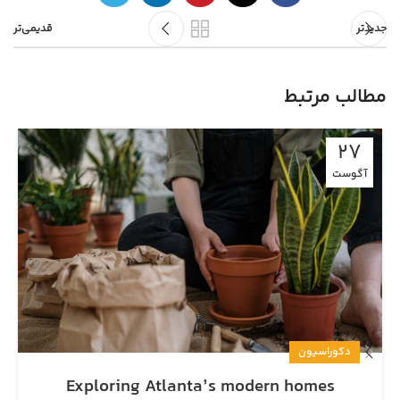
جدیدتر
قدیمی‌تر
مطالب مرتبط
27
آگوست
دکوراسیون
Exploring Atlanta’s modern homes