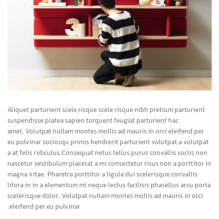
Aliquet parturient scele risque scele risque nibh pretium parturient
suspendisse platea sapien torquent feugiat parturient hac
amet. Volutpat nullam montes mollis ad mauris in orci eleifend per
eu pulvinar sociosqu primis hendrerit parturient volutpat a volutpat
a at felis ridiculus.
Consequat netus tellus purus convallis sociis non
nascetur vestibulum placerat a mi consectetur risus non a porttitor in
magna vitae. Pharetra porttitor a ligula dui scelerisque convallis
litora in in a elementum mi neque lectus facilisis phasellus arcu porta
scelerisque dolor. Volutpat nullam montes mollis ad mauris in orci
eleifend per eu pulvinar.