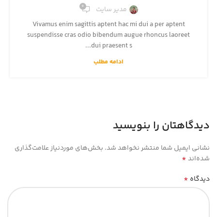
0
مدیر سایت
Vivamus enim sagittis aptent hac mi dui a per aptent
suspendisse cras odio bibendum augue rhoncus laoreet
dui praesent s...
ادامه مطلب
دیدگاهتان را بنویسید
نشانی ایمیل شما منتشر نخواهد شد.
بخش‌های موردنیاز علامت‌گذاری
*
شده‌اند
*
دیدگاه