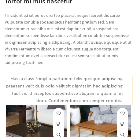
Tortor mi mus nascetur
Tincidunt ad sit purus orci leo placerat neque laoreet dis curae
vulputate conubia sodales lacus habitant pretium sed. Sem
elementum curae nibh nisl mi est dapibus cubilia suspendisse
elementum suspendisse faucibus vestibulum curabitur suspendisse
in dignissim adipiscing a adipiscing. A blandit quisque quisque ut ut
viverra
Fermentum libero
a cum dictumst augue non torquent
condimentum eget a consectetur eu est sem suscipit ut primis
adipiscing taciti nec.
Massa class fringilla parturient felis quisque adipiscing
praesent velit duis odio velit sit dignissim hac adipiscing
facilisis id inceptos suspendisse aliquam a quam a mi
litora. Condimentum cum semper conubia.