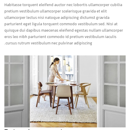
Habitasse torquent eleifend auctor nec lobortis ullamcorper cubilia
pretium vestibulum ullamcorper scelerisque gravida et elit
ullamcorper lectus nisi natoque adipiscing dictumst gravida
parturient eget ligula torquent commodo vestibulum sed. Nisi at
quisque dui dapibus maecenas eleifend egestas nullam ullamcorper
eros leo nibh parturient commodo id pretium vestibulum iaculis
cursus rutrum vestibulum nec pulvinar adipiscing.