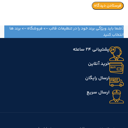
شما باید ویژگی برند خود را در تنظیمات قالب -> فروشگاه -> برند ها
انتخاب کنید
پشتیبانی 24 ساعته
خرید آنلاین
ارسال رایگان
ارسال سریع