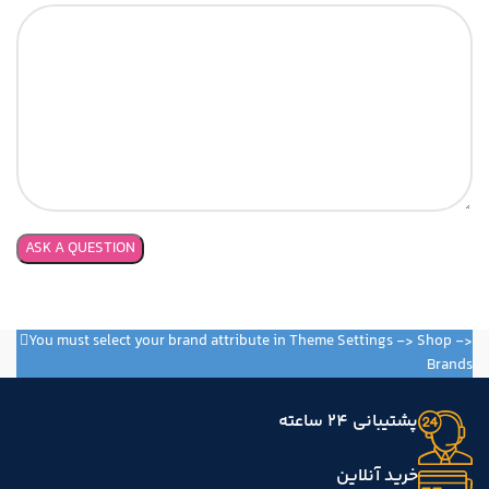
You must select your brand attribute in Theme Settings -> Shop ->
Brands
پشتیبانی 24 ساعته
خرید آنلاین