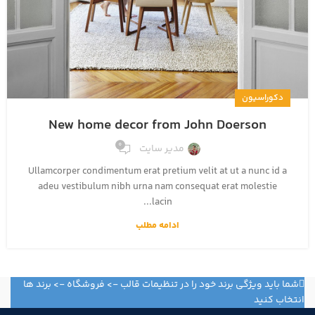
دکوراسیون
New home decor from John Doerson
0
مدیر سایت
Ullamcorper condimentum erat pretium velit at ut a nunc id a
adeu vestibulum nibh urna nam consequat erat molestie
lacin...
ادامه مطلب
شما باید ویژگی برند خود را در تنظیمات قالب -> فروشگاه -> برند ها
انتخاب کنید