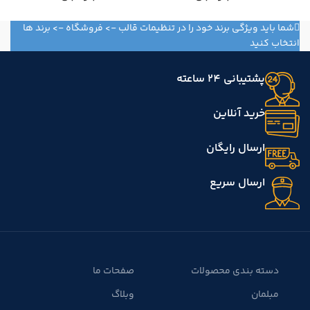
شما باید ویژگی برند خود را در تنظیمات قالب -> فروشگاه -> برند ها
انتخاب کنید
پشتیبانی 24 ساعته
خرید آنلاین
ارسال رایگان
ارسال سریع
دسته بندی محصولات
صفحات ما
مبلمان
وبلاگ