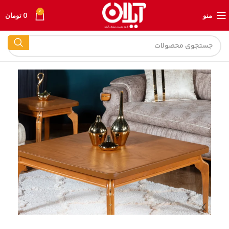
0
منو
0
تومان