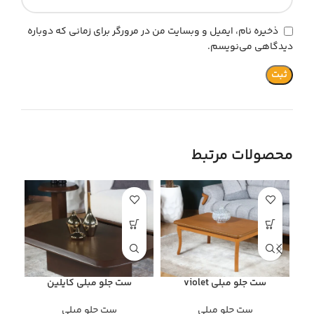
ذخیره نام، ایمیل و وبسایت من در مرورگر برای زمانی که دوباره
دیدگاهی می‌نویسم.
محصولات مرتبط
ست
ست جلو مبلی violet
ست جلو مبلی کایلین
ست جلو مبلی
ست جلو مبلی