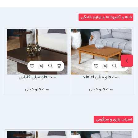
خانه و آشپزخانه و لوازم خانگی
ست جلو مبلی violet
ست جلو مبلی کایلین
ست جلو مبلی
ست جلو مبلی
اسباب بازی و سرگرمی