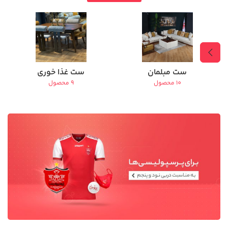
ست مبلمان
ست غذا خوری
10 محصول
9 محصول