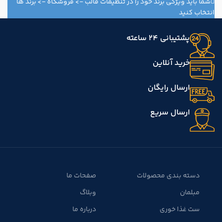
شما باید ویژگی برند خود را در تنظیمات قالب -> فروشگاه -> برند ها
انتخاب کنید
پشتیبانی 24 ساعته
خرید آنلاین
ارسال رایگان
ارسال سریع
دسته بندی محصولات
صفحات ما
مبلمان
وبلاگ
ست غذا خوری
درباره ما