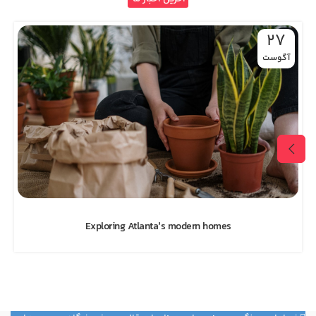
27
آگوست
Exploring Atlanta’s modern homes