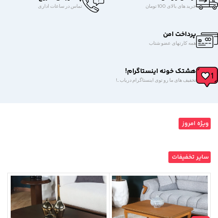
خرید های بالای 100 تومان
تماس در ساعات اداری
پرداخت امن
همه کارتهای عضو شتاب
هشتک خونه اینستاگرام!
تخفیف های ما رو توی اینستاگرام دریاب ...!
ویژه امروز
سایر تخفیفات