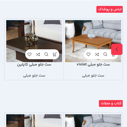
لباس و پوشاک
ست جلو مبلی violet
ست جلو مبلی کایلین
ست جلو مبلی
ست جلو مبلی
کتاب و مجلات