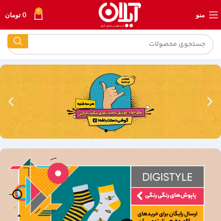
0
منو
0
تومان