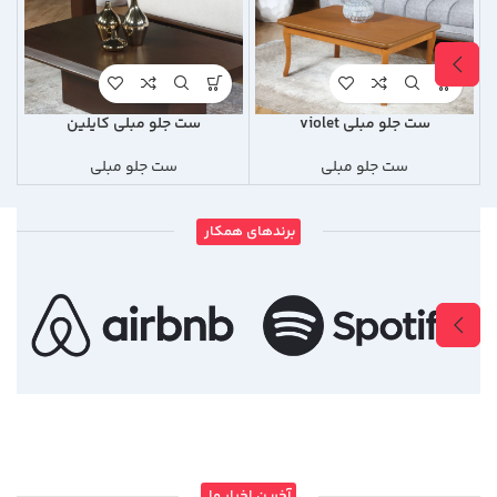
ست جلو مبلی violet
ست جلو مبلی کایلین
ست جلو مبلی
ست جلو مبلی
برندهای همکار
آخرین اخبار ما