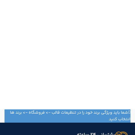
شما باید ویژگی برند خود را در تنظیمات قالب -> فروشگاه -> برند ها
انتخاب کنید
پشتیبانی 24 ساعته