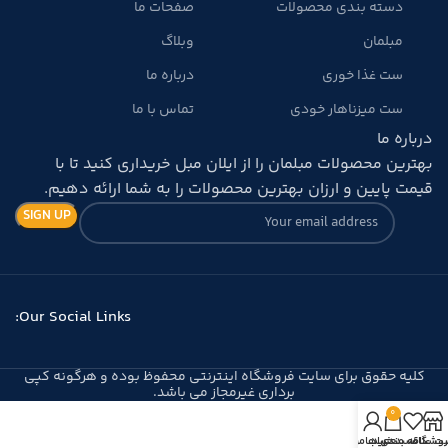
دسته بندی محصولات
صفحات ما
مبلمان
وبلاگ
ست غذا خوری
درباره ما
ست میزناهار خودی
تماس با ما
درباره ما
بهترین محصولات مبلمان را از ایلان مبل خریداری کنید تا با
قیمت پایین و ارزان بهترین محصولات را به شما ارائه دهیم.
Our Social Links:
کلیه حقوق برای سایت فروشگاه اینترنتی محفوظ بوده و هرگونه کپی
برداری غیرمجاز می باشد.
0
روشگاه
سبد خرید
ت علاقه مندی ها
حساب من