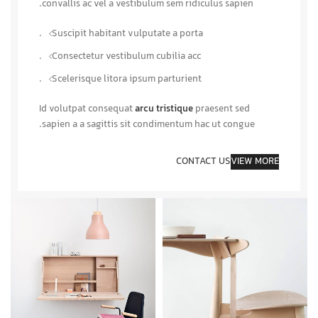
convallis ac vel a vestibulum sem ridiculus sapien.
Suscipit habitant vulputate a porta.
Consectetur vestibulum cubilia acc.
Scelerisque litora ipsum parturient.
Id volutpat consequat
arcu tristique
praesent sed
sapien a a sagittis sit condimentum hac ut congue.
CONTACT US
VIEW MORE