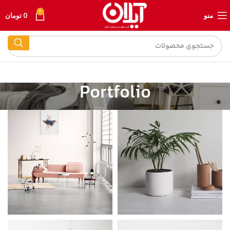
0
منو
0
تومان
Portfolio