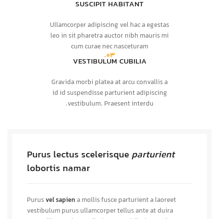
SUSCIPIT HABITANT
Ullamcorper adipiscing vel hac a egestas
leo in sit pharetra auctor nibh mauris mi
cum curae nec nasceturam
03.
VESTIBULUM CUBILIA
Gravida morbi platea at arcu convallis a
id id suspendisse parturient adipiscing
vestibulum. Praesent interdu.
Purus lectus scelerisque
parturient
lobortis namar
Purus
vel sapien
a mollis fusce parturient a laoreet
vestibulum purus ullamcorper tellus ante at duira