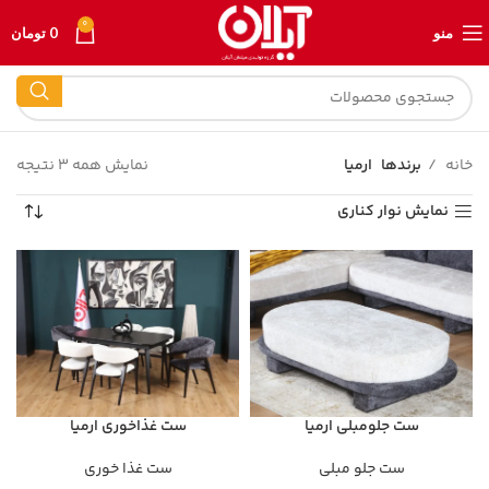
0
منو
0
تومان
خانه
برندها
ارمیا
نمایش همه 3 نتیجه
نمایش نوار کناری
ست جلومبلی ارمیا
ست غذاخوری ارمیا
ست جلو مبلی
ست غذا خوری