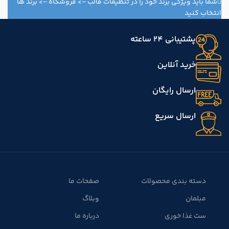
شما باید ویژگی برند خود را در تنظیمات قالب -> فروشگاه -> برند ها
انتخاب کنید
پشتیبانی 24 ساعته
خرید آنلاین
ارسال رایگان
ارسال سریع
دسته بندی محصولات
صفحات ما
مبلمان
وبلاگ
ست غذا خوری
درباره ما